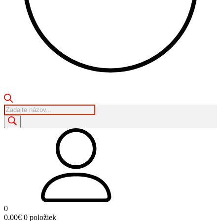
Products
search
0
0.00
€
0 položiek