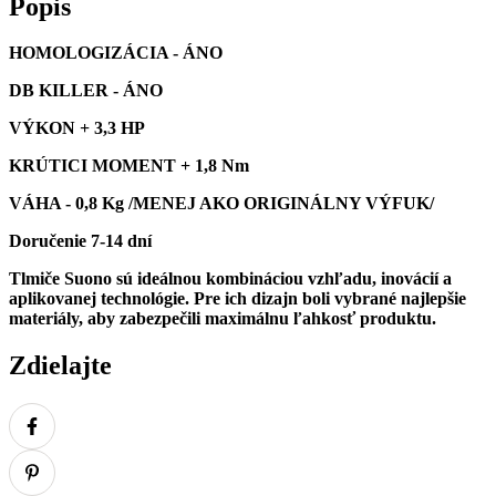
Popis
HOMOLOGIZÁCIA - ÁNO
DB KILLER - ÁNO
VÝKON + 3,3 HP
KRÚTICI MOMENT + 1,8 Nm
VÁHA - 0,8 Kg /MENEJ AKO ORIGINÁLNY VÝFUK/
Doručenie 7-14 dní
Tlmiče
Suono sú ideálnou kombináciou vzhľadu, inovácií a
aplikovanej technológie. Pre ich dizajn boli vybrané najlepšie
materiály, aby zabezpečili maximálnu ľahkosť produktu.
Zdielajte