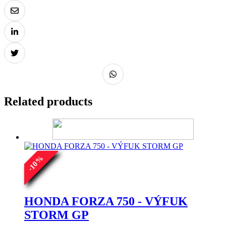
Related products
%
10
-
HONDA FORZA 750 - VÝFUK
STORM GP