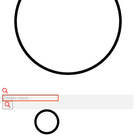
Products
search