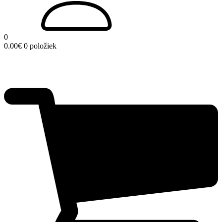
0
0.00
€
0 položiek