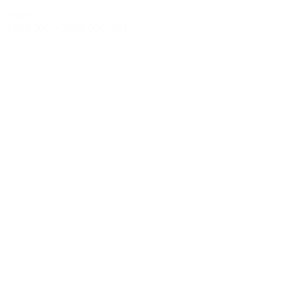
PZ005
1,655.00€
–
3,655.00€
s DPH