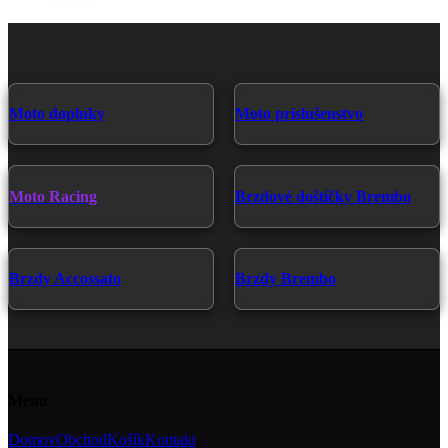
Moto doplnky
Moto príslušenstvo
Moto Racing
Brzdové doštičky Brembo
Brzdy Accossato
Brzdy Brembo
Menu
Domov
Obchod
Košík
Kontakt