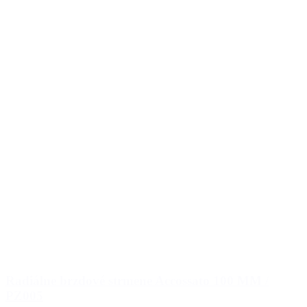
Radiálne brzdové strmene Accossato 100 MM /
PZ005