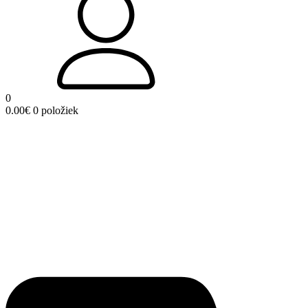
0
0.00
€
0 položiek