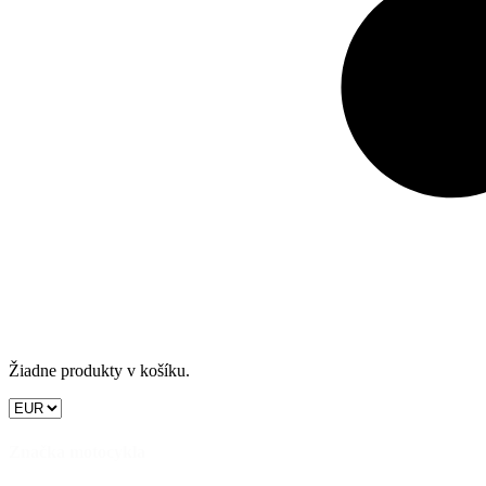
Žiadne produkty v košíku.
Značka motocykla