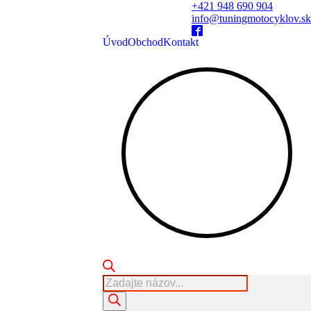
+421 948 690 904
info@tuningmotocyklov.sk
Úvod
Obchod
Kontakt
Products
search