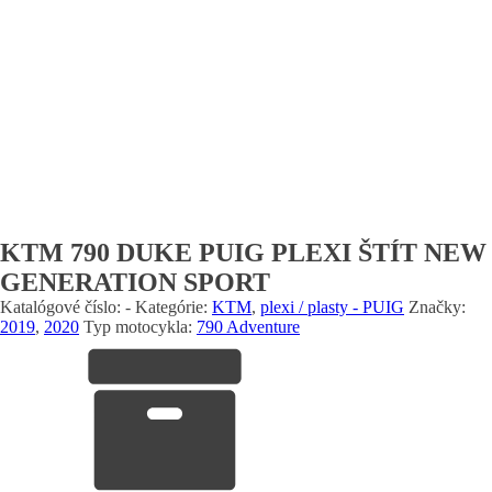
KTM 790 DUKE PUIG PLEXI ŠTÍT NEW
GENERATION SPORT
Katalógové číslo:
-
Kategórie:
KTM
,
plexi / plasty - PUIG
Značky:
2019
,
2020
Typ motocykla:
790 Adventure