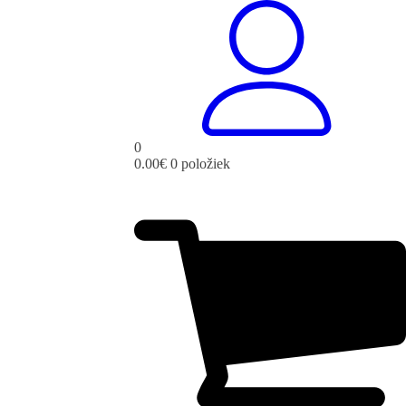
0
0.00
€
0 položiek