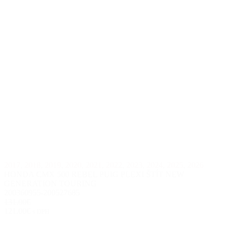
2017
,
2018
,
2019
,
2020
,
2021
,
2022
,
2023
,
2024
,
2025
,
2026
HONDA CMX 500 REBEL PUIG PLEXI ŠTÍT NEW
GENERATION TOURING
200360955-200527685
131.00€
121.00€
s DPH