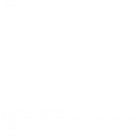
134.00€
s DPH
2023
,
2024
,
2025
,
2026
,
TOP
BMW R 1300 GS / PUIG PLEXI ŠTÍT TOURING 620x530 mm
21795
146.00€
135.00€
s DPH