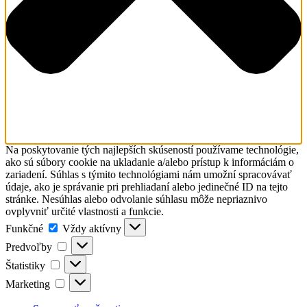
Na poskytovanie tých najlepších skúseností používame technológie,
ako sú súbory cookie na ukladanie a/alebo prístup k informáciám o
zariadení. Súhlas s týmito technológiami nám umožní spracovávať
údaje, ako je správanie pri prehliadaní alebo jedinečné ID na tejto
stránke. Nesúhlas alebo odvolanie súhlasu môže nepriaznivo
ovplyvniť určité vlastnosti a funkcie.
Funkčné
Funkčné
Vždy aktívny
Predvoľby
Predvoľby
Štatistiky
Štatistiky
Marketing
Marketing