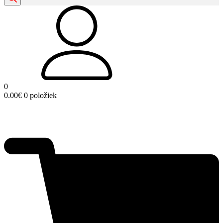
0
0.00
€
0 položiek