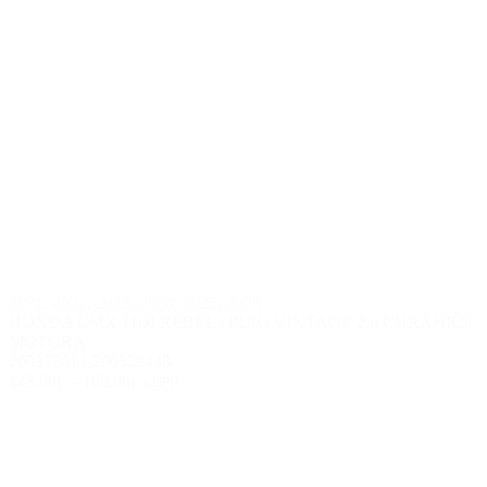
2021
,
2022
,
2023
,
2024
,
2025
,
2026
HONDA CMX 1100 REBEL / PUIG VINTAGE 2.0 CHRÁNIČE
MOTORA
200373014-200529448
143.00€
–
160.00€
s DPH