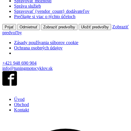
Spravovať možnosti
Správa služieb
Spravovať {vendor_count} dodávateľov
Prečítajte si viac o týchto účeloch
Zobraziť
Prijať
Odmietnuť
Zobraziť predvoľby
Uložiť predvoľby
predvoľby
Zásady používania súborov cookie
Ochrana osobných údajov
+421 948 690 904
info@tuningmotocyklov.sk
Úvod
Obchod
Kontakt