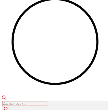
Products
search