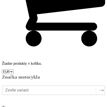
Žiadne produkty v košíku.
Značka motocykla
Značka motocykla
Značka motocykla