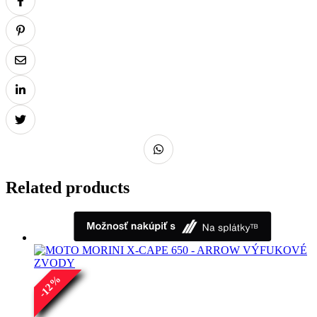
Related products
%
12
-