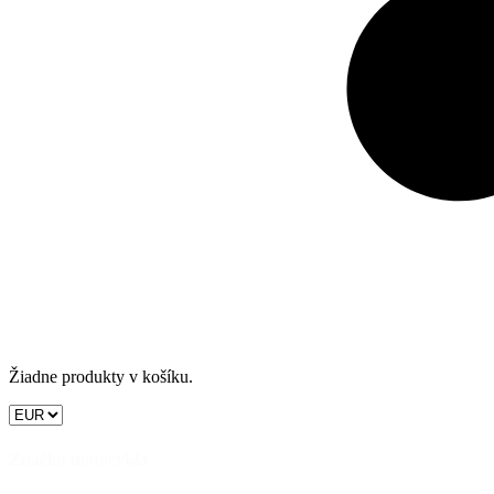
Žiadne produkty v košíku.
Značka motocykla