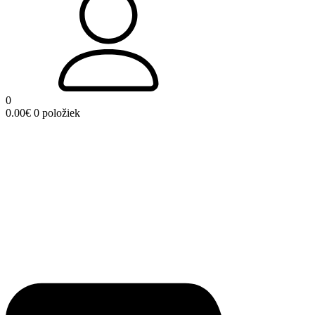
0
0.00
€
0 položiek