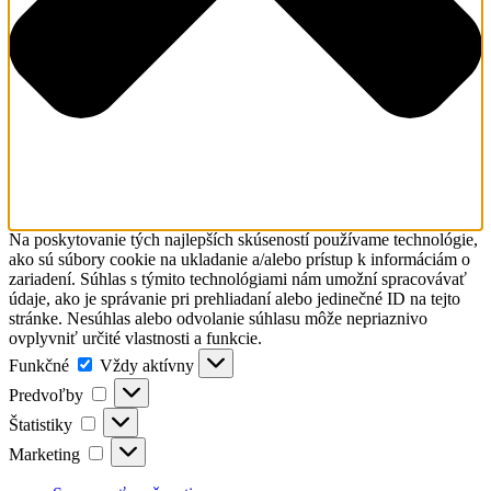
Na poskytovanie tých najlepších skúseností používame technológie,
ako sú súbory cookie na ukladanie a/alebo prístup k informáciám o
zariadení. Súhlas s týmito technológiami nám umožní spracovávať
údaje, ako je správanie pri prehliadaní alebo jedinečné ID na tejto
stránke. Nesúhlas alebo odvolanie súhlasu môže nepriaznivo
ovplyvniť určité vlastnosti a funkcie.
Funkčné
Funkčné
Vždy aktívny
Predvoľby
Predvoľby
Štatistiky
Štatistiky
Marketing
Marketing