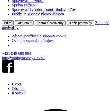
Spravovať možnosti
Správa služieb
Spravovať {vendor_count} dodávateľov
Prečítajte si viac o týchto účeloch
Zobraziť
Prijať
Odmietnuť
Zobraziť predvoľby
Uložiť predvoľby
predvoľby
Zásady používania súborov cookie
Ochrana osobných údajov
+421 948 690 904
info@tuningmotocyklov.sk
Úvod
Obchod
Kontakt