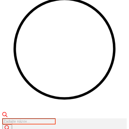
Products
search