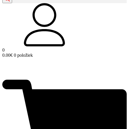
0
0.00
€
0 položiek