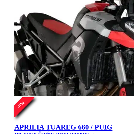
%
8
-
APRILIA TUAREG 660 / PUIG