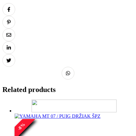
Related products
%
8
-