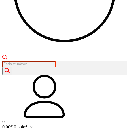
Products
search
0
0.00
€
0 položiek