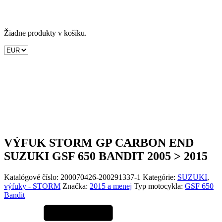
Žiadne produkty v košíku.
VÝFUK STORM GP CARBON END
SUZUKI GSF 650 BANDIT 2005 > 2015
Katalógové číslo:
200070426-200291337-1
Kategórie:
SUZUKI
,
výfuky - STORM
Značka:
2015 a menej
Typ motocykla:
GSF 650
Bandit