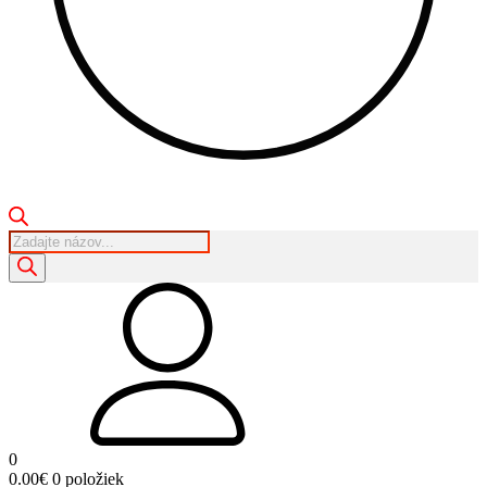
Products
search
0
0.00
€
0 položiek