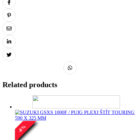
Related products
%
8
-