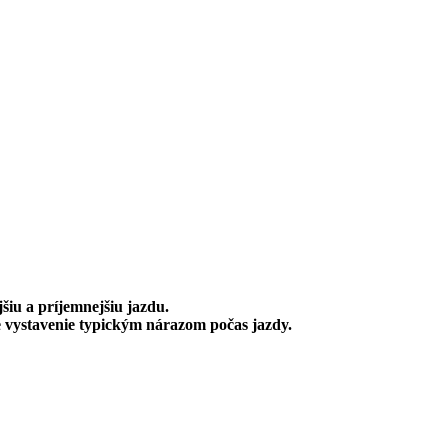
iu a príjemnejšiu jazdu.
ie vystavenie typickým nárazom počas jazdy.