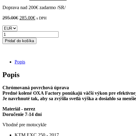
Doprava nad 200€ zadarmo /SR/
Pôvodná
Aktuálna
295.00
€
285.00
€
s DPH
cena
cena
bola:
je:
množstvo
295.00€.
285.00€.
KTM
Pridať do košíka
EXC
250
/
EXC
Popis
300
/
Popis
SIX
DAYS
Chrómovaná povrchová úprava
/
Predné kolené OXA Factory ponúkajú väčší výkon pre efektívnejš
TPI
Je navrhnuté tak, aby sa zvýšila svetlá výška a dosiahlo sa menš
/
SX
Materiál - nerez
250
Doručenie 7-14 dní
-
OXA
Vhodné pre motocykle
FACTORY
výfukové
KTM EXC 250 - 2017