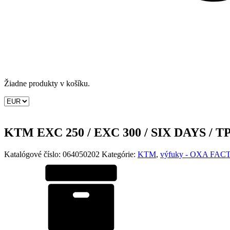
Žiadne produkty v košíku.
KTM EXC 250 / EXC 300 / SIX DAYS / TP
Katalógové číslo:
064050202
Kategórie:
KTM
,
výfuky - OXA FA