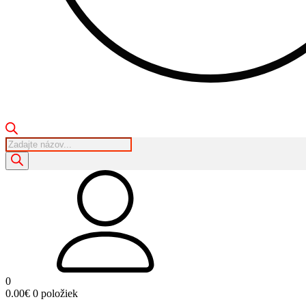
Products
search
0
0.00
€
0 položiek