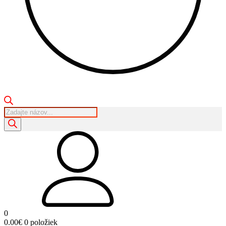
Products
search
0
0.00
€
0 položiek