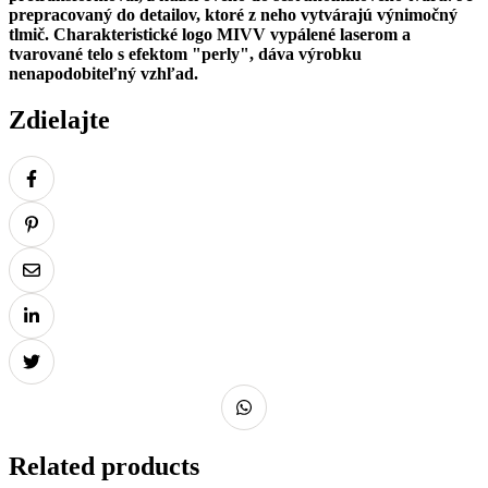
prepracovaný do detailov, ktoré z neho vytvárajú výnimočný
tlmič. Charakteristické logo MIVV vypálené laserom a
tvarované telo s efektom "perly", dáva výrobku
nenapodobiteľný vzhľad.
Zdielajte
Related products