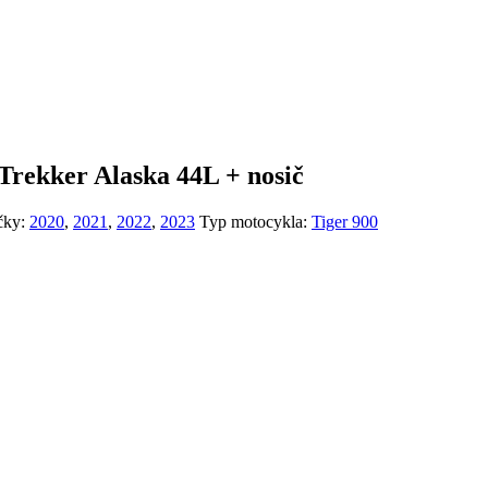
ekker Alaska 44L + nosič
čky:
2020
,
2021
,
2022
,
2023
Typ motocykla:
Tiger 900