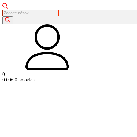
Products
search
0
0.00
€
0 položiek