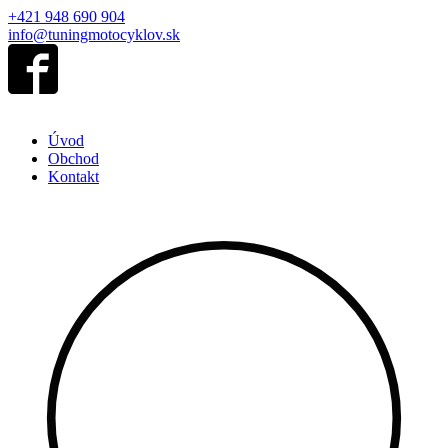
+421 948 690 904
info@tuningmotocyklov.sk
Úvod
Obchod
Kontakt