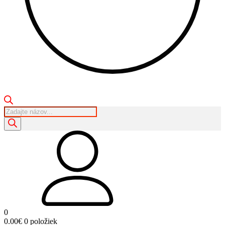
Products
search
0
0.00
€
0 položiek