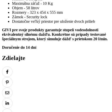
Maximálna záťaž - 10 Kg
Objem - 58 litrov
Rozmery - 323 x 454 x 555 mm
Zámok - Security lock
Dostatočne veľký priestor pre uloženie dvoch prilieb
GIVI pre svoje produkty garantuje stupeň vodeodolnosti
ekvivalentný silnému dažďu. Konkrétne sú prípady testované
špeciálnym strojom, ktorý simuluje dážď s prietokom 20 l/min.
Doručenie do 14 dní
Zdielajte