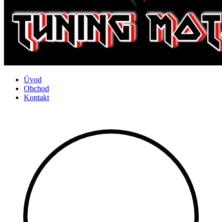
Úvod
Obchod
Kontakt