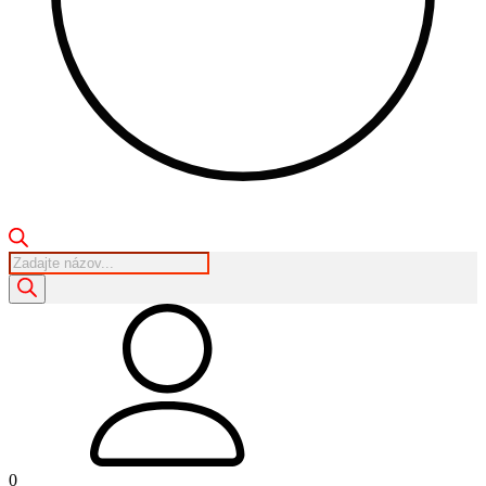
Products
search
0