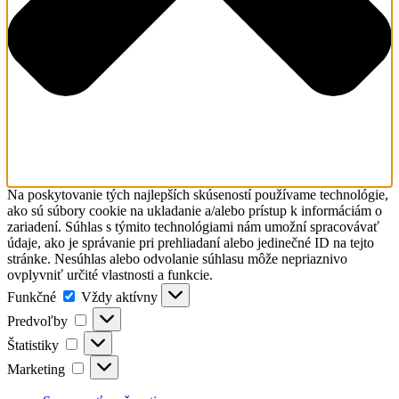
Na poskytovanie tých najlepších skúseností používame technológie,
ako sú súbory cookie na ukladanie a/alebo prístup k informáciám o
zariadení. Súhlas s týmito technológiami nám umožní spracovávať
údaje, ako je správanie pri prehliadaní alebo jedinečné ID na tejto
stránke. Nesúhlas alebo odvolanie súhlasu môže nepriaznivo
ovplyvniť určité vlastnosti a funkcie.
Funkčné
Funkčné
Vždy aktívny
Predvoľby
Predvoľby
Štatistiky
Štatistiky
Marketing
Marketing