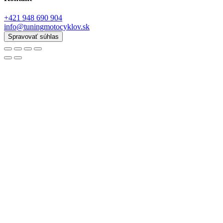
+421 948 690 904
info@tuningmotocyklov.sk
Spravovať súhlas