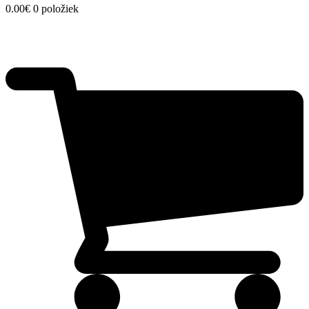
0.00
€
0 položiek