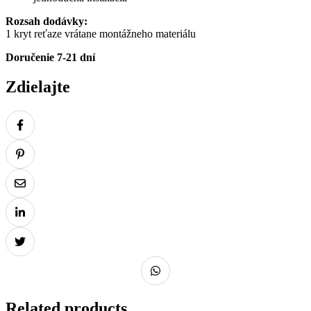
Rozsah dodávky:
1 kryt reťaze vrátane montážneho materiálu
Doručenie 7-21 dní
Zdielajte
Related products