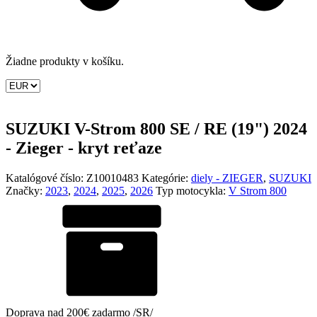
Žiadne produkty v košíku.
SUZUKI V-Strom 800 SE / RE (19") 2024
- Zieger - kryt reťaze
Katalógové číslo:
Z10010483
Kategórie:
diely - ZIEGER
,
SUZUKI
Značky:
2023
,
2024
,
2025
,
2026
Typ motocykla:
V Strom 800
Doprava nad 200€ zadarmo /SR/