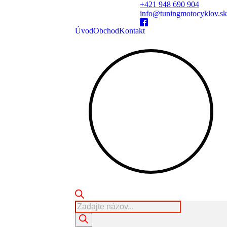
+421 948 690 904
info@tuningmotocyklov.sk
Úvod
Obchod
Kontakt
Products
search