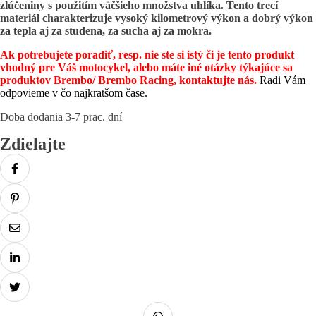
zlúčeniny s použitím väčšieho množstva uhlíka. Tento trecí
materiál charakterizuje vysoký kilometrový výkon a dobrý výkon
za tepla aj za studena, za sucha aj za mokra.
Ak potrebujete poradiť, resp. nie ste si istý či je tento produkt
vhodný pre Váš motocykel, alebo máte iné otázky týkajúce sa
produktov Brembo/ Brembo Racing, kontaktujte nás.
Radi Vám
odpovieme v čo najkratšom čase.
Doba dodania 3-7 prac. dní
Zdielajte