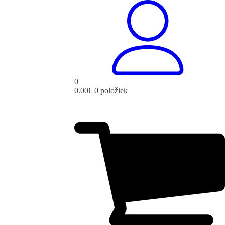
0
0.00
€
0 položiek