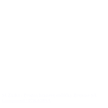
SUZUKI - Predné brzdové doštičky Brembo SA
Compound / 07KA18SA