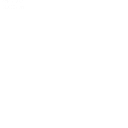
07KA18SA
61.00€
s DPH