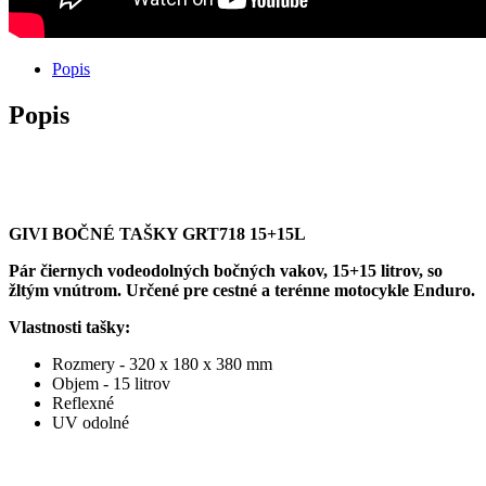
Popis
Popis
GIVI BOČNÉ TAŠKY GRT718 15+15L
Pár čiernych vodeodolných bočných vakov, 15+15 litrov, so
žltým vnútrom. Určené pre cestné a terénne motocykle Enduro.
Vlastnosti tašky:
Rozmery - 320 x 180 x 380 mm
Objem - 15 litrov
Reflexné
UV odolné