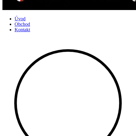
Úvod
Obchod
Kontakt