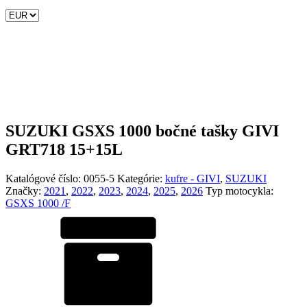
SUZUKI GSXS 1000 bočné tašky GIVI
GRT718 15+15L
Katalógové číslo:
0055-5
Kategórie:
kufre - GIVI
,
SUZUKI
Značky:
2021
,
2022
,
2023
,
2024
,
2025
,
2026
Typ motocykla:
GSXS 1000 /F