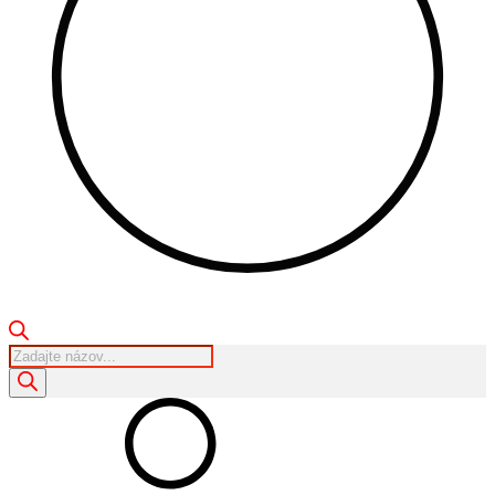
Products
search