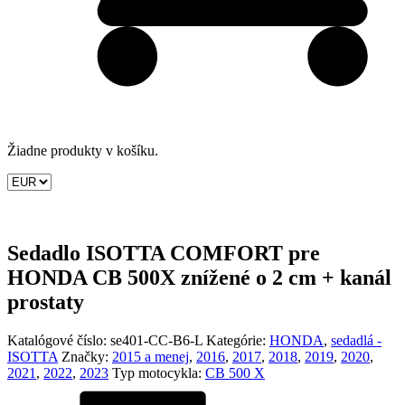
Žiadne produkty v košíku.
Sedadlo ISOTTA COMFORT pre
HONDA CB 500X znížené o 2 cm + kanál
prostaty
Katalógové číslo:
se401-CC-B6-L
Kategórie:
HONDA
,
sedadlá -
ISOTTA
Značky:
2015 a menej
,
2016
,
2017
,
2018
,
2019
,
2020
,
2021
,
2022
,
2023
Typ motocykla:
CB 500 X