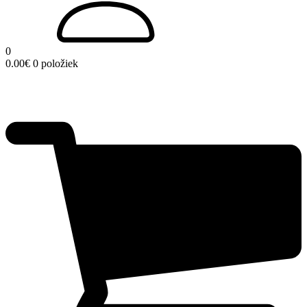
0
0.00
€
0 položiek