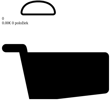
0
0.00
€
0 položiek