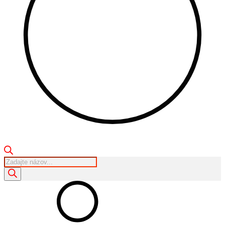
Products
search