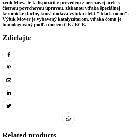
zvuk Mivv. Je k dispozícii v prevedení z nerezovej ocele s
čiernou povrchovou úpravou, získanou vďaka špeciálnej
keramickej farbe, ktorá dodáva výfuku
efekt
" black moon".
Výfuk Mover je vybavený katalyzátorom, vďaka čomu je
homologovaný podľa noriem CE / ECE.
Zdielajte
Related products