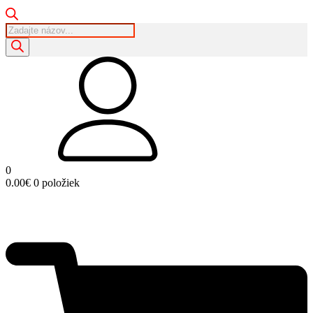
Products
search
0
0.00
€
0 položiek