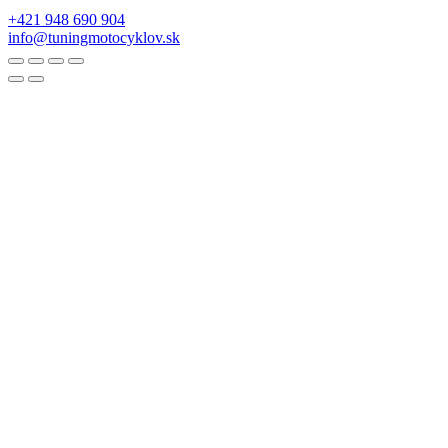
+421 948 690 904
info@tuningmotocyklov.sk