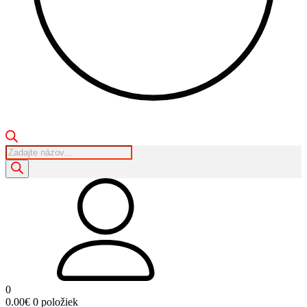
Products
search
0
0.00
€
0 položiek