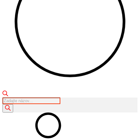
Products
search