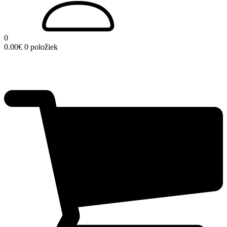
0
0.00
€
0 položiek