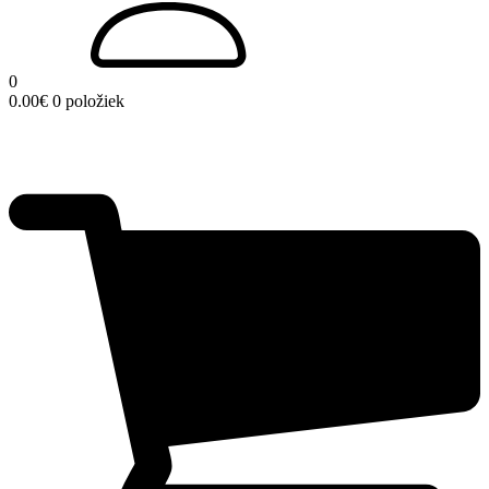
0
0.00
€
0 položiek