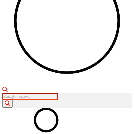
Products
search