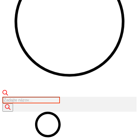
Products
search