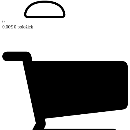
0
0.00
€
0 položiek