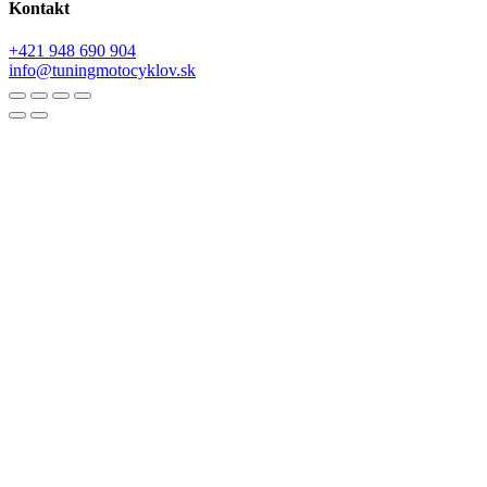
Kontakt
+421 948 690 904
info@tuningmotocyklov.sk