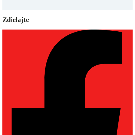
Zdielajte