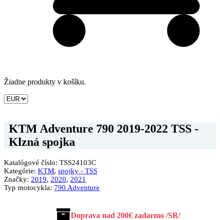
Žiadne produkty v košíku.
KTM Adventure 790 2019-2022 TSS -
Klzná spojka
Katalógové číslo:
TSS24103C
Kategórie:
KTM
,
spojky - TSS
Značky:
2019
,
2020
,
2021
Typ motocykla:
790 Adventure
Doprava nad 200€ zadarmo /SR/