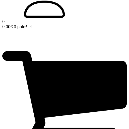
0
0.00
€
0 položiek