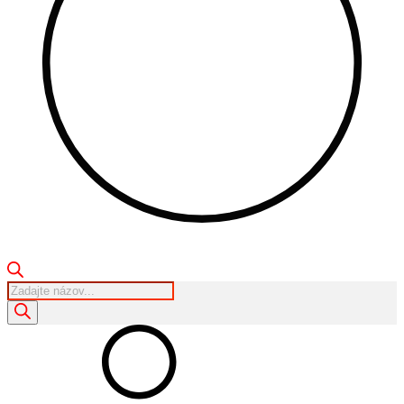
Products
search