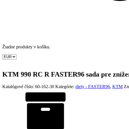
Žiadne produkty v košíku.
KTM 990 RC R FASTER96 sada pre znížen
Katalógové číslo:
60-162-30
Kategórie:
diely - FASTER96
,
KTM
Zn