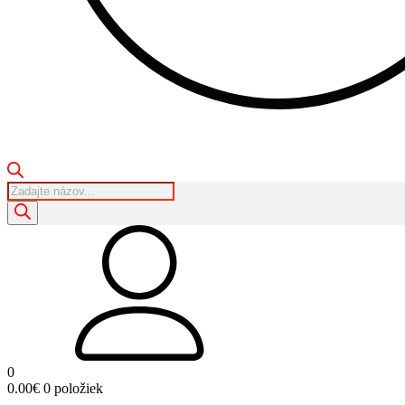
Products
search
0
0.00
€
0 položiek