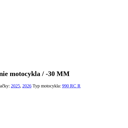
ie motocykla / -30 MM
ačky:
2025
,
2026
Typ motocykla:
990 RC R