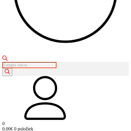
Products
search
0
0.00
€
0 položiek