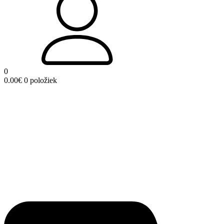
0
0.00
€
0 položiek