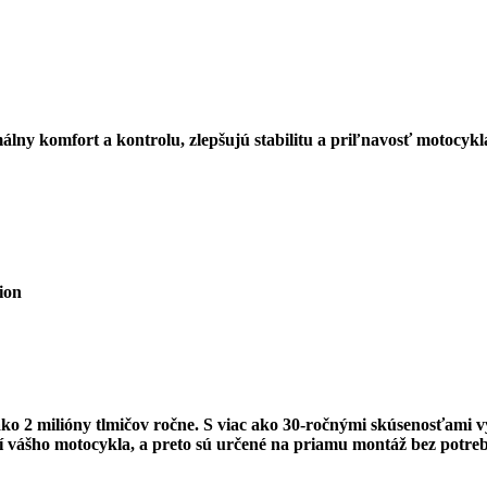
álny komfort a kontrolu, zlepšujú stabilitu a priľnavosť motocy
ion
ko 2 milióny tlmičov ročne. S viac ako 30-ročnými skúsenosťami v
 vášho motocykla, a preto sú určené na priamu montáž bez potreb