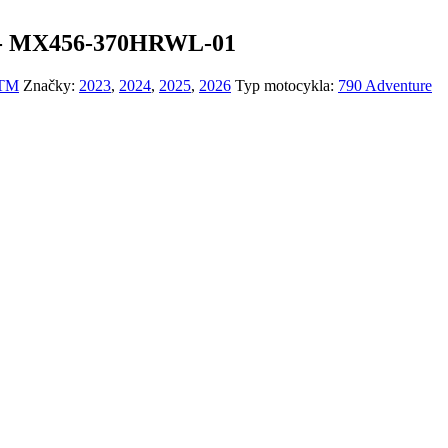
 - MX456-370HRWL-01
TM
Značky:
2023
,
2024
,
2025
,
2026
Typ motocykla:
790 Adventure