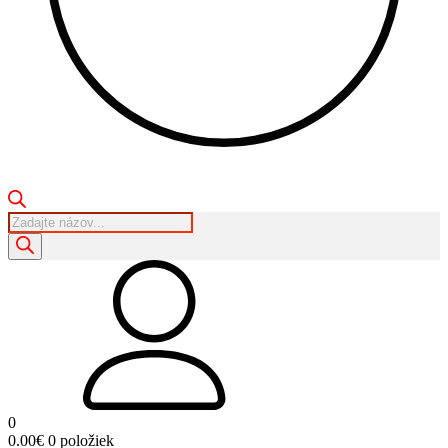
Products
search
0
0.00
€
0 položiek