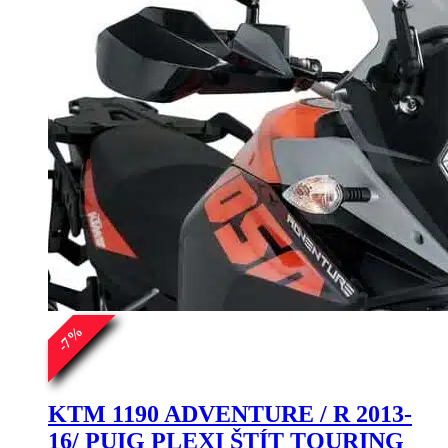
%
7
-
KTM 1190 ADVENTURE / R 2013-
16/ PUIG PLEXI ŠTÍT TOURING