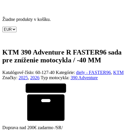
Žiadne produkty v košíku.
KTM 390 Adventure R FASTER96 sada
pre zníženie motocykla / -40 MM
Katalógové číslo:
60-127-40
Kategórie:
diely - FASTER96
,
KTM
Značky:
2025
,
2026
Typ motocykla:
390 Adventure
Doprava nad 200€ zadarmo /SR/