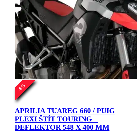
%
8
-
APRILIA TUAREG 660 / PUIG
PLEXI ŠTÍT TOURING +
DEFLEKTOR 548 X 400 MM