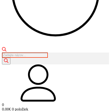
Products
search
0
0.00
€
0 položiek