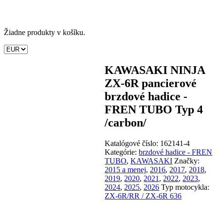
Žiadne produkty v košíku.
KAWASAKI NINJA
ZX-6R pancierové
brzdové hadice -
FREN TUBO Typ 4
/carbon/
Katalógové číslo:
162141-4
Kategórie:
brzdové hadice - FREN
TUBO
,
KAWASAKI
Značky:
2015 a menej
,
2016
,
2017
,
2018
,
2019
,
2020
,
2021
,
2022
,
2023
,
2024
,
2025
,
2026
Typ motocykla:
ZX-6R/RR / ZX-6R 636