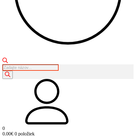
Products
search
0
0.00
€
0 položiek