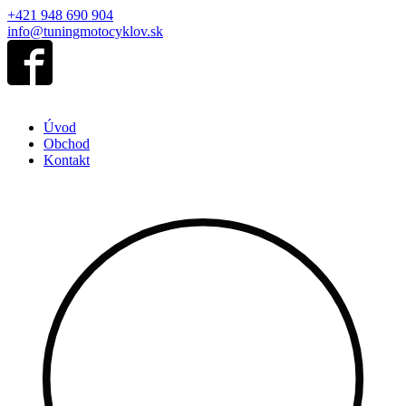
+421 948 690 904
info@tuningmotocyklov.sk
Úvod
Obchod
Kontakt