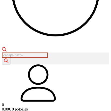
Products
search
0
0.00
€
0 položiek