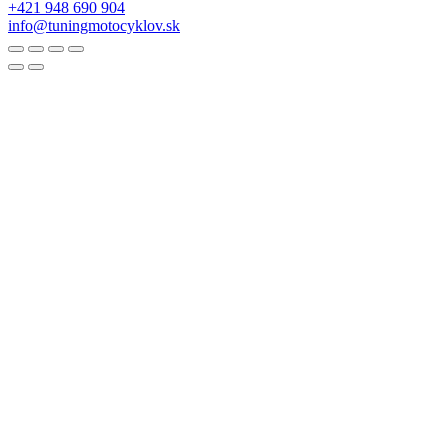
+421 948 690 904
info@tuningmotocyklov.sk