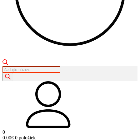
Products
search
0
0.00
€
0 položiek