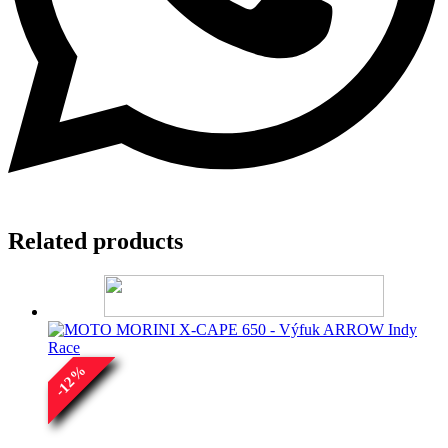
Related products
%
12
-