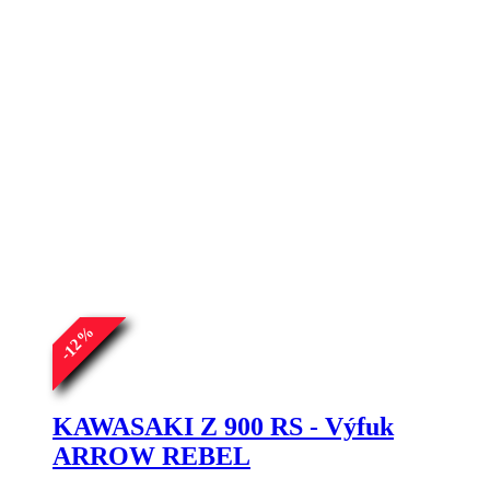
%
12
-
KAWASAKI Z 900 RS - Výfuk
ARROW REBEL