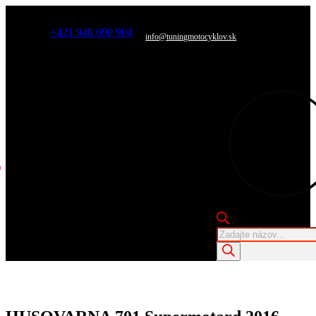
+421 948 690 904
info@tuningmotocyklov.sk
Products
search