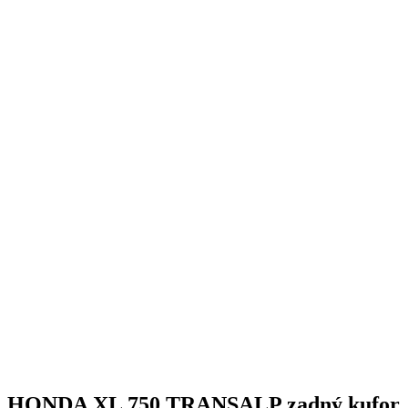
HONDA XL 750 TRANSALP zadný kufor