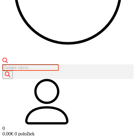
Products
search
0
0.00
€
0 položiek