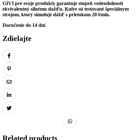
GIVI pre svoje produkty garantuje stupeň vodeodolnosti
ekvivalentný silnému dažďu. Kufre sú testované špeciálnym
strojom, ktorý simuluje dážď s prietokom 20 l/min.
Doručenie do 14 dní
Zdielajte
Related products