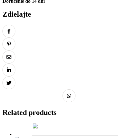
Doručenie do 14 dní
Zdielajte
Related products