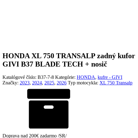
HONDA XL 750 TRANSALP zadný kufor
GIVI B37 BLADE TECH + nosič
Katalógové číslo:
B37-7-8
Kategórie:
HONDA
,
kufre - GIVI
Značky:
2023
,
2024
,
2025
,
2026
Typ motocykla:
XL 750 Transalp
Doprava nad 200€ zadarmo /SR/