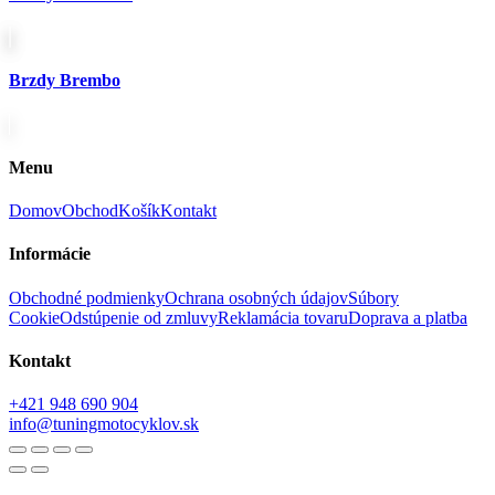
Brzdy Brembo
Menu
Domov
Obchod
Košík
Kontakt
Informácie
Obchodné podmienky
Ochrana osobných údajov
Súbory
Cookie
Odstúpenie od zmluvy
Reklamácia tovaru
Doprava a platba
Kontakt
+421 948 690 904
info@tuningmotocyklov.sk