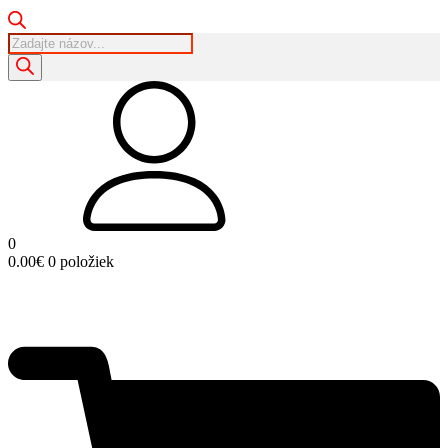
Products
search
0
0.00
€
0 položiek