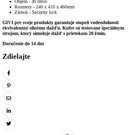
Objem - 30 litrov
Rozmery - 240 x 410 x 460mm
Zámok - Security lock
GIVI pre svoje produkty garantuje stupeň vodeodolnosti
ekvivalentný silnému dažďu. Kufre sú testované špeciálnym
strojom, ktorý simuluje dážď s prietokom 20 l/min.
Doručenie do 14 dní
Zdielajte