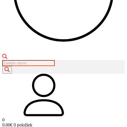
Products
search
0
0.00
€
0 položiek