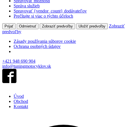
Spravovať možnosti
Správa služieb
Spravovať {vendor_count} dodávateľov
Prečítajte si viac o týchto účeloch
Zobraziť
Prijať
Odmietnuť
Zobraziť predvoľby
Uložiť predvoľby
predvoľby
Zásady používania súborov cookie
Ochrana osobných údajov
+421 948 690 904
info@tuningmotocyklov.sk
Úvod
Obchod
Kontakt