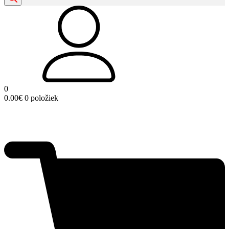
0
0.00
€
0 položiek