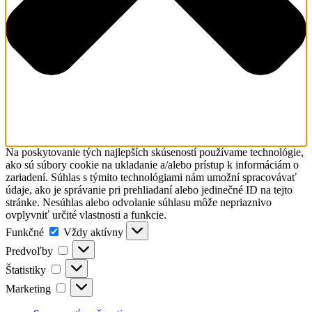
Na poskytovanie tých najlepších skúseností používame technológie,
ako sú súbory cookie na ukladanie a/alebo prístup k informáciám o
zariadení. Súhlas s týmito technológiami nám umožní spracovávať
údaje, ako je správanie pri prehliadaní alebo jedinečné ID na tejto
stránke. Nesúhlas alebo odvolanie súhlasu môže nepriaznivo
ovplyvniť určité vlastnosti a funkcie.
Funkčné
Funkčné
Vždy aktívny
Predvoľby
Predvoľby
Štatistiky
Štatistiky
Marketing
Marketing