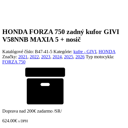
HONDA FORZA 750 zadný kufor GIVI
V58NNB MAXIA 5 + nosič
Katalógové číslo:
B47-41-5
Kategórie:
kufre - GIVI
,
HONDA
Značky:
2021
,
2022
,
2023
,
2024
,
2025
,
2026
Typ motocykla:
FORZA 750
Doprava nad 200€ zadarmo /SR/
624.00
€
s DPH