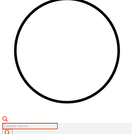
Products
search