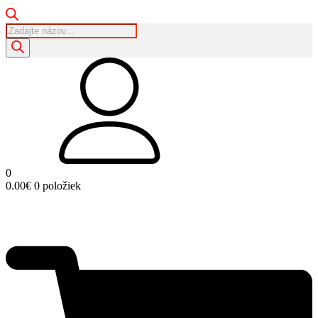
Products
search
0
0.00
€
0 položiek