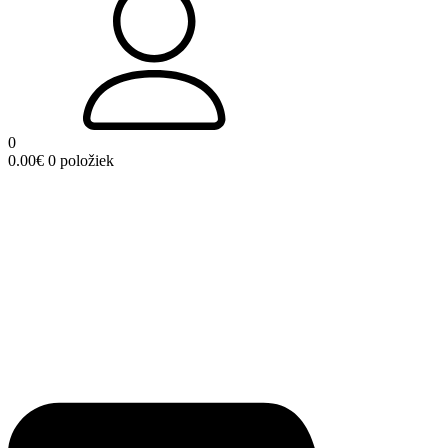
0
0.00
€
0 položiek