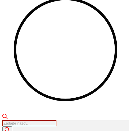
Products
search