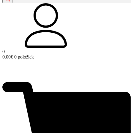
0
0.00
€
0 položiek