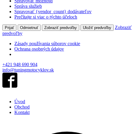
Spravovať možnosti
Správa služieb
Spravovať {vendor_count} dodávateľov
Prečítajte si viac o týchto účeloch
Zobraziť
Prijať
Odmietnuť
Zobraziť predvoľby
Uložiť predvoľby
predvoľby
Zásady používania súborov cookie
Ochrana osobných údajov
+421 948 690 904
info@tuningmotocyklov.sk
Úvod
Obchod
Kontakt