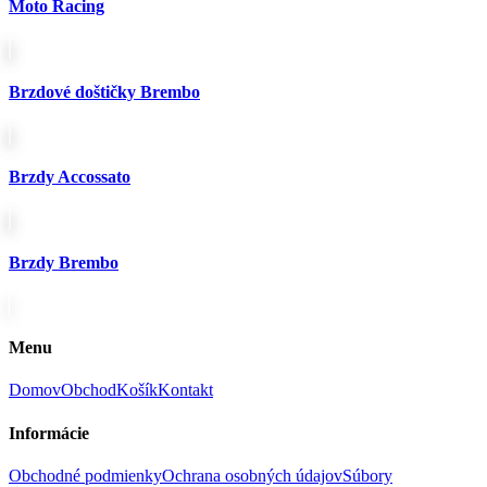
Moto Racing
Brzdové doštičky Brembo
Brzdy Accossato
Brzdy Brembo
Menu
Domov
Obchod
Košík
Kontakt
Informácie
Obchodné podmienky
Ochrana osobných údajov
Súbory