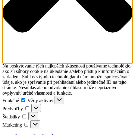
Na poskytovanie tých najlepších skúseností používame technológie,
ako sú súbory cookie na ukladanie a/alebo prístup k informáciám o
zariadení. Súhlas s týmito technológiami nám umožní spracovávať
údaje, ako je správanie pri prehliadaní alebo jedinečné ID na tejto
stránke. Nesúhlas alebo odvolanie súhlasu môže nepriaznivo
ovplyvniť určité vlastnosti a funkcie.
Funkčné
Funkčné
Vždy aktívny
Predvoľby
Predvoľby
Štatistiky
Štatistiky
Marketing
Marketing