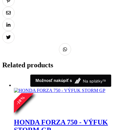
Related products
%
10
-
HONDA FORZA 750 - VÝFUK