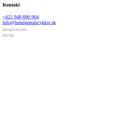
Kontakt
+421 948 690 904
info@tuningmotocyklov.sk