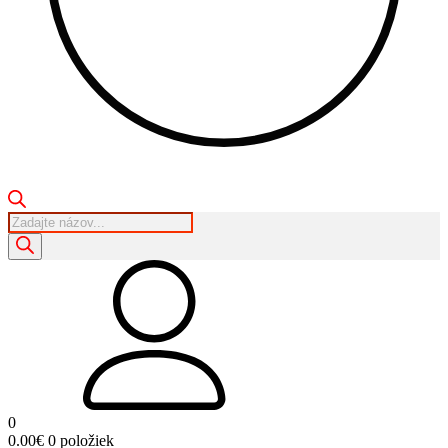
Products
search
0
0.00
€
0 položiek