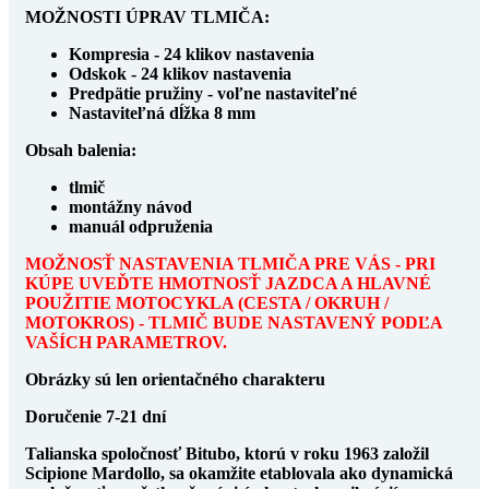
MOŽNOSTI ÚPRAV TLMIČA:
Kompresia - 24 klikov nastavenia
Odskok - 24 klikov nastavenia
Predpätie pružiny - voľne nastaviteľné
Nastaviteľná dĺžka 8 mm
Obsah balenia:
tlmič
montážny návod
manuál odpruženia
MOŽNOSŤ NASTAVENIA TLMIČA PRE VÁS - PRI
KÚPE UVEĎTE HMOTNOSŤ JAZDCA A HLAVNÉ
POUŽITIE MOTOCYKLA (CESTA / OKRUH /
MOTOKROS) - TLMIČ BUDE NASTAVENÝ PODĽA
VAŠÍCH PARAMETROV.
Obrázky sú len orientačného charakteru
Doručenie 7-21 dní
Talianska spoločnosť Bitubo, ktorú v roku 1963 založil
Scipione Mardollo, sa okamžite etablovala ako dynamická