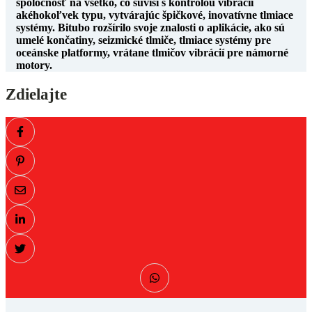
spoločnosť na všetko, čo súvisí s kontrolou vibrácií
akéhokoľvek typu, vytvárajúc špičkové, inovatívne tlmiace
systémy. Bitubo rozšírilo svoje znalosti o aplikácie, ako sú
umelé končatiny, seizmické tlmiče, tlmiace systémy pre
oceánske platformy, vrátane tlmičov vibrácií pre námorné
motory.
Zdielajte