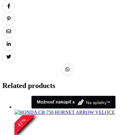
Related products
%
12
-