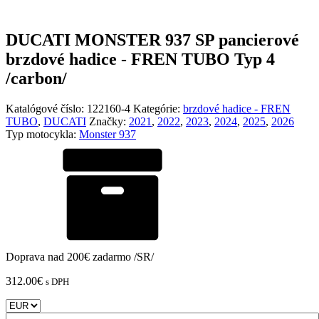
DUCATI MONSTER 937 SP pancierové
brzdové hadice - FREN TUBO Typ 4
/carbon/
Katalógové číslo:
122160-4
Kategórie:
brzdové hadice - FREN
TUBO
,
DUCATI
Značky:
2021
,
2022
,
2023
,
2024
,
2025
,
2026
Typ motocykla:
Monster 937
Doprava nad 200€ zadarmo /SR/
312.00
€
s DPH
množstvo