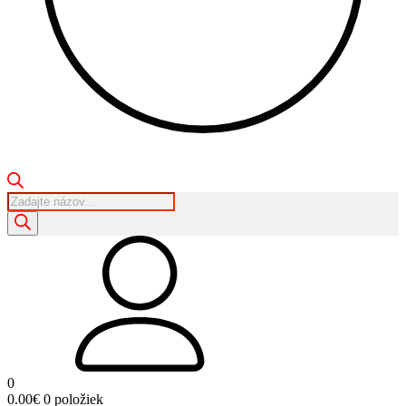
Products
search
0
0.00
€
0 položiek