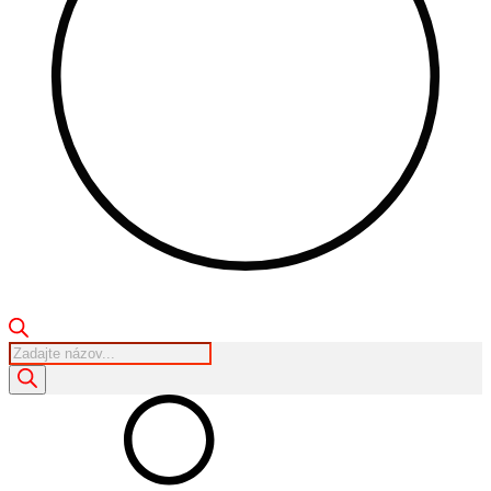
Products
search