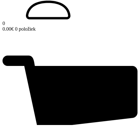
0
0.00
€
0 položiek