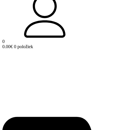
0
0.00
€
0 položiek