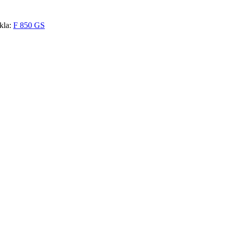
kla:
F 850 GS