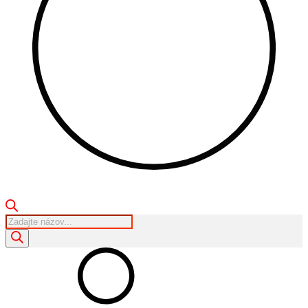
Products
search