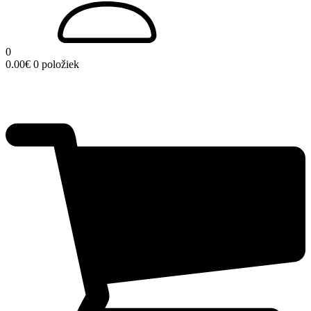
0
0.00
€
0 položiek