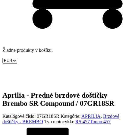
Žiadne produkty v košíku.
Aprilia - Predné brzdové doštičky
Brembo SR Compound / 07GR18SR
Katalógové číslo:
07GR18SR
Kategórie:
APRILIA
,
Brzdové
doštičky - BREMBO
Typ motocykla:
RS 457
Tuono 457