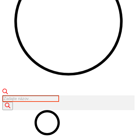
Products
search