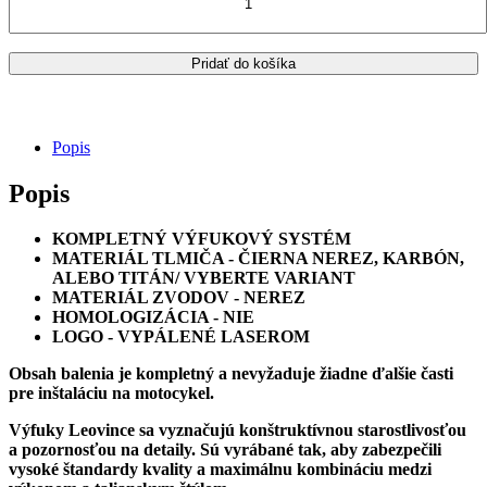
YAMAHA
YZF
R9
VÝFUK
Pridať do košíka
LeoVince
LV
CORSA
Popis
Popis
KOMPLETNÝ VÝFUKOVÝ SYSTÉM
MATERIÁL TLMIČA - ČIERNA
NEREZ, KARBÓN,
ALEBO TITÁN/ VYBERTE VARIANT
MATERIÁL ZVODOV -
NEREZ
HOMOLOGIZÁCIA - NIE
LOGO - VYPÁLENÉ LASEROM
Obsah balenia je kompletný a nevyžaduje žiadne ďalšie časti
pre inštaláciu na motocykel.
Výfuky
Leovince sa vyznačujú konštruktívnou starostlivosťou
a pozornosťou na detaily. Sú vyrábané tak, aby zabezpečili
vysoké štandardy kvality a maximálnu kombináciu medzi