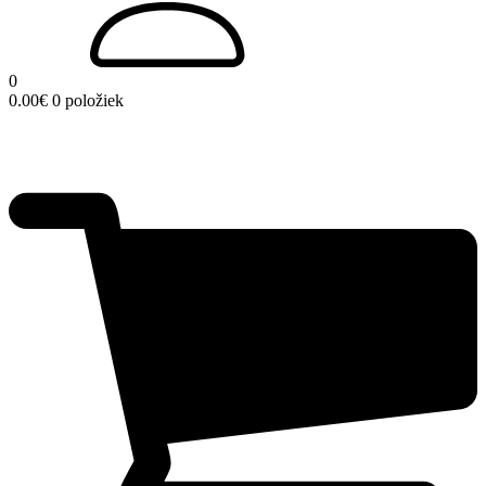
0
0.00
€
0 položiek